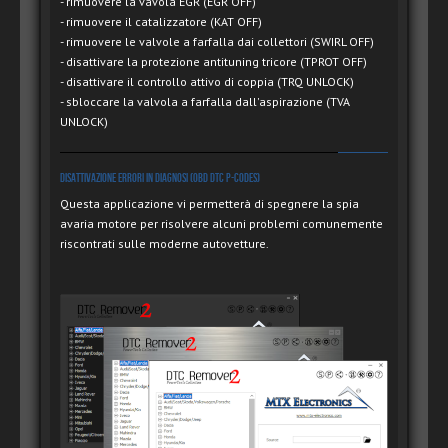
- rimuovere la vavola EGR (EGR OFF)
- rimuovere il catalizzatore (KAT OFF)
- rimuovere le valvole a farfalla dai collettori (SWIRL OFF)
- disattivare la protezione antituning tricore (TPROT OFF)
- disattivare il controllo attivo di coppia (TRQ UNLOCK)
- sbloccare la valvola a farfalla dall'aspirazione (TVA
UNLOCK)
Disattivazione errori in diagnosi (OBD DTC P-Codes)
Questa applicazione vi permetterà di spegnere la spia
avaria motore per risolvere alcuni problemi comunemente
riscontrati sulle moderne autovetture.