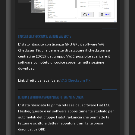
Calcolo del checksum su vetture VAG EDC15
E' stato rilascito con licenza GNU GPL il software VAG
Checksum Fix che permette di calcolare il checksum su
centraline EDC15 del gruppo VW. E' possibile scaricare il
software completo di codice sorgente nella sezione
download.
Link diretto per scaricare:
VAG Checksum Fix
Lettura e Scrittura via OBD per auto Fiat/Alfa/Lancia
E' stata rilasciata la prima release del software Fiat ECU
Flasher, questo è un software appositamente studiato per
automobili del gruppo Fiat/Alfa/Lancia che permette la
lettura e scrittura delle mappature tramite la presa
diagnostica OBD.