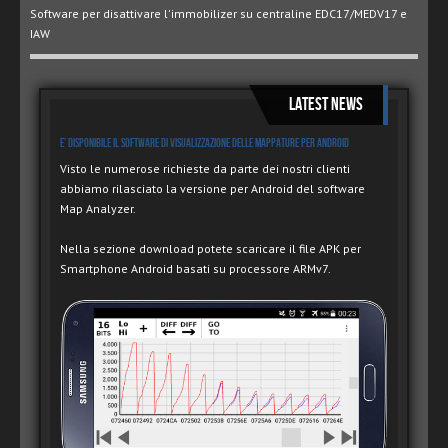
Software per disattivare l'immobilizer su centraline EDC17/MEDV17 e
IAW
Latest News
E' disponibile il software di visualizzazione delle mappature per Android
Visto le numerose richieste da parte dei nostri clienti
abbiamo rilasciato la versione per Android del software
Map Analyzer.
Nella sezione download potete scaricare il file APK per
Smartphone Android basati su processore ARMv7.